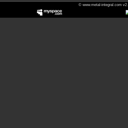
© www.metal-integral.com v2.5