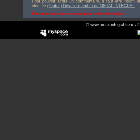
Pour pouvoir écrire un commentaire, il faut être inscrit 
identifié
(Gratuit) Devenir membre de METAL INTEGRAL
Personne n'a encore commenté cette chronique.
© www.metal-integral.com v2.5