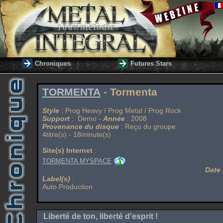
Chroniques
Futures Stars
TORMENTA
- Tormenta
Style
: Prog Heavy / Prog Metal / Prog Rock
Support
: Demo -
Année
: 2008
Provenance du disque
: Reçu du groupe
4titre(s) - 18minute(s)
Site(s) Internet
:
TORMENTA MYSPACE
Date 
Label(s)
:
Auto Production
Liberté de ton, liberté d'esprit !