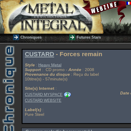
Chroniques
Futures Stars
CUSTARD
- Forces remain
Style
:
Heavy Metal
Support
: CD promo -
Année
: 2008
Provenance du disque
: Reçu du label
10titre(s) - 57minute(s)
Site(s) Internet
:
Date 
CUSTARD MYSPACE
CUSTARD WEBSITE
Label(s)
:
Pure Steel