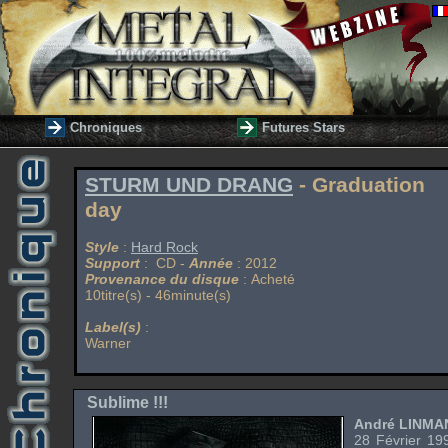
Chroniques
Futures Stars
STURM UND DRANG
- Graduation
day
Style
:
Hard Rock
Support
: CD -
Année
: 2012
Provenance du disque
: Acheté
10titre(s) - 46minute(s)
Label(s)
:
Warner
Sublime !!!
André LINMA
28 Février 19