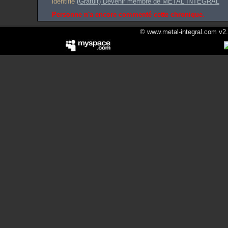
identifié
(Gratuit) Devenir membre de METAL INTEGRAL
Personne n'a encore commenté cette chronique.
© www.metal-integral.com v2.5