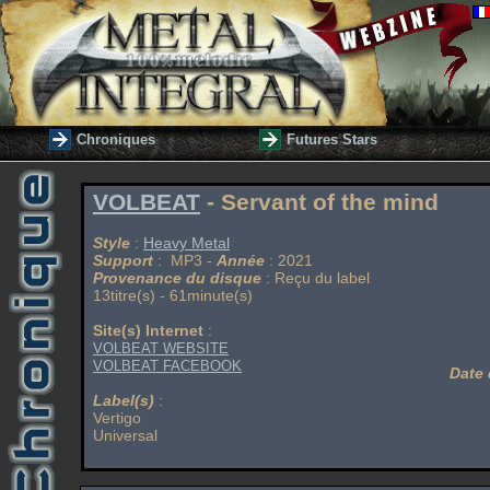
Chroniques
Futures Stars
VOLBEAT
- Servant of the mind
Style
:
Heavy Metal
Support
: MP3 -
Année
: 2021
Provenance du disque
: Reçu du label
13titre(s) - 61minute(s)
Site(s) Internet
:
VOLBEAT WEBSITE
VOLBEAT FACEBOOK
Date 
Label(s)
:
Vertigo
Universal