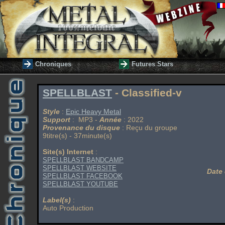
Chroniques
Futures Stars
SPELLBLAST
- Classified-v
Style
:
Epic Heavy Metal
Support
: MP3 -
Année
: 2022
Provenance du disque
: Reçu du groupe
9titre(s) - 37minute(s)
Site(s) Internet
:
SPELLBLAST BANDCAMP
SPELLBLAST WEBSITE
Date 
SPELLBLAST FACEBOOK
SPELLBLAST YOUTUBE
Label(s)
:
Auto Production