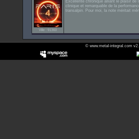
Excellente chronique alliant le plaisir de
clinique et remarquable de la performanc
transalpin. Pour moi, la note méritait mê
Ville : 91360
© www.metal-integral.com v2.5