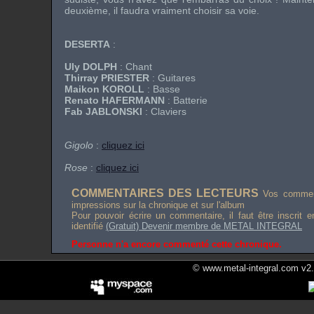
deuxième, il faudra vraiment choisir sa voie.
DESERTA
:
Uly DOLPH
: Chant
Thirray PRIESTER
: Guitares
Maikon KOROLL
: Basse
Renato HAFERMANN
: Batterie
Fab JABLONSKI
: Claviers
Gigolo
:
cliquez ici
Rose
:
cliquez ici
COMMENTAIRES DES LECTEURS
Vos comment
impressions sur la chronique et sur l'album
Pour pouvoir écrire un commentaire, il faut être inscrit 
identifié
(Gratuit) Devenir membre de METAL INTEGRAL
Personne n'a encore commenté cette chronique.
© www.metal-integral.com v2.5