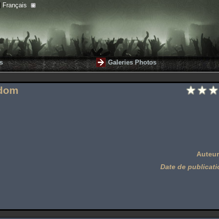
Français
s
Galeries Photos
edom
Auteur
Date de publicati