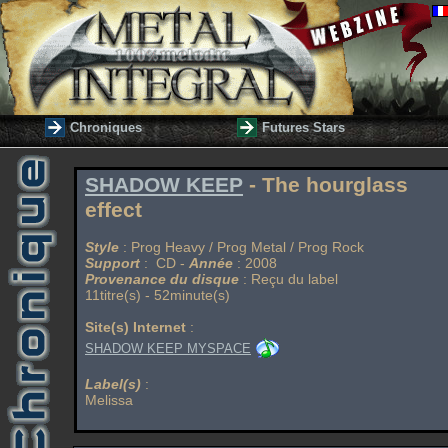
Chroniques
Futures Stars
SHADOW KEEP
- The hourglass
effect
Style
: Prog Heavy / Prog Metal / Prog Rock
Support
: CD -
Année
: 2008
Provenance du disque
: Reçu du label
11titre(s) - 52minute(s)
Site(s) Internet
:
SHADOW KEEP MYSPACE
Label(s)
:
Melissa