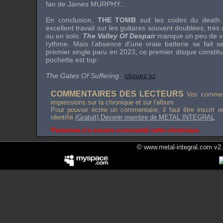
fan de
James MURPHY
...
En conclusion,
THE TOMB
suit les codes du death 
excellent travail sur les guitares souvent doublées, très 
ou en solo.
The Valley Of Despair
manque un peu de va
rythme. Mais l’absence d’une vraie batterie se fait s
premier single paru en 2023, ce premier disque constitu
pochette est top.
The Gates Of Suffering
:
cliquez ici
COMMENTAIRES DES LECTEURS
Vos comment
impressions sur la chronique et sur l'album
Pour pouvoir écrire un commentaire, il faut être inscrit 
identifié
(Gratuit) Devenir membre de METAL INTEGRAL
Personne n'a encore commenté cette chronique.
© www.metal-integral.com v2.5