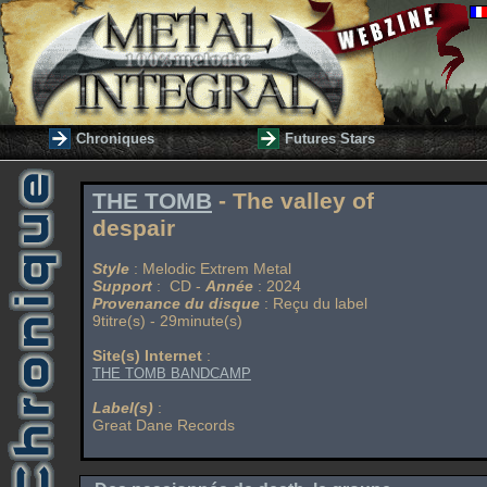
Chroniques
Futures Stars
THE TOMB
- The valley of
despair
Style
: Melodic Extrem Metal
Support
: CD -
Année
: 2024
Provenance du disque
: Reçu du label
9titre(s) - 29minute(s)
Site(s) Internet
:
THE TOMB BANDCAMP
Label(s)
:
Great Dane Records