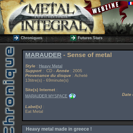
Chroniques
Futures Stars
MARAUDER
- Sense of metal
Style
:
Heavy Metal
Support
: CD -
Année
: 2005
Provenance du disque
: Acheté
13titre(s) - 69minute(s)
Site(s) Internet
:
Date 
MARAUDER MYSPACE
Label(s)
:
Eat Metal
Heavy metal made in greece !