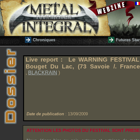
Chroniques
Futures Star
Live report : Le
WARNING FESTIVA
Bouget Du Lac
, (73
Savoie /. France
,
BLACKRAIN
)
Date de publication
: 13/09/2009
ATTENTION LES PHOTOS DU FESTIVAL SONT PRESE