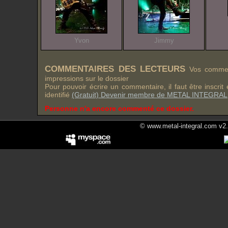
Yvon
Jimmy
COMMENTAIRES DES LECTEURS
Vos comment
impressions sur le dossier
Pour pouvoir écrire un commentaire, il faut être inscri
identifié
(Gratuit) Devenir membre de METAL INTEGRAL
Personne n'a encore commenté ce dossier.
© www.metal-integral.com v2.5