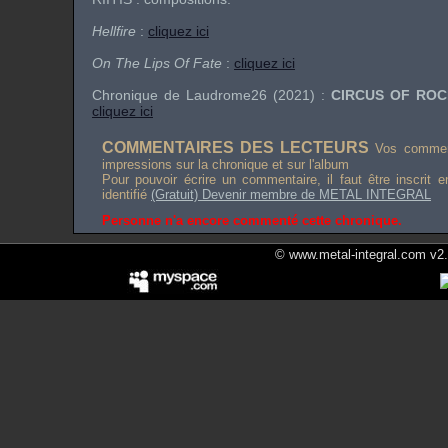
Hellfire
:
cliquez ici
On The Lips Of Fate
:
cliquez ici
Chronique de Laudrome26 (2021) :
CIRCUS OF ROC
cliquez ici
COMMENTAIRES DES LECTEURS
Vos comment
impressions sur la chronique et sur l'album
Pour pouvoir écrire un commentaire, il faut être inscrit 
identifié
(Gratuit) Devenir membre de METAL INTEGRAL
Personne n'a encore commenté cette chronique.
© www.metal-integral.com v2.5