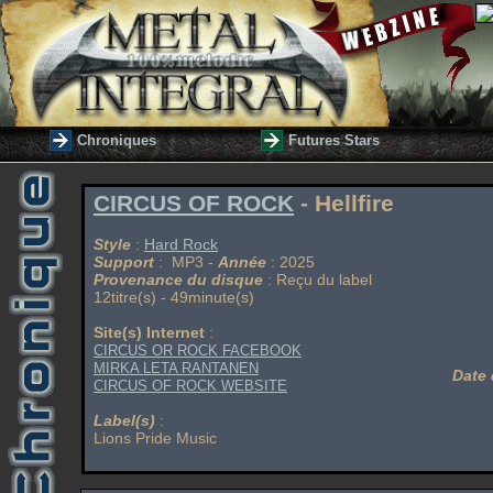
Chroniques
Futures Stars
CIRCUS OF ROCK
- Hellfire
Style
:
Hard Rock
Support
: MP3 -
Année
: 2025
Provenance du disque
: Reçu du label
12titre(s) - 49minute(s)
Site(s) Internet
:
CIRCUS OR ROCK FACEBOOK
MIRKA LETA RANTANEN
Date 
CIRCUS OF ROCK WEBSITE
Label(s)
:
Lions Pride Music