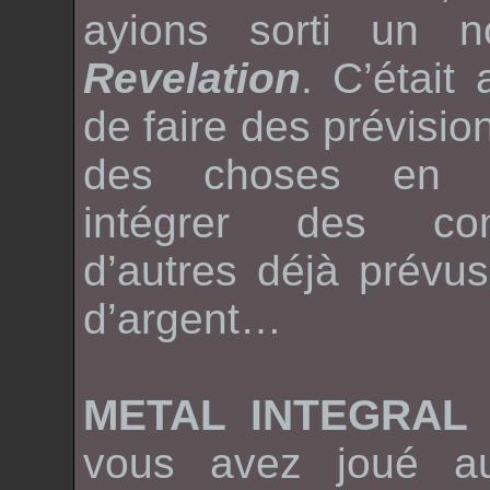
ayions sorti un n
Revelation
. C’était
de faire des prévision
des choses en c
intégrer des co
d’autres déjà prévu
d’argent…
METAL INTEGRA
vous avez joué 