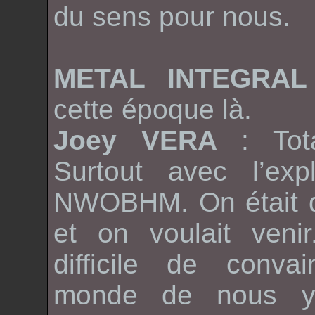
du sens pour nous.
METAL INTEGRA
cette époque là.
Joey VERA
: Tot
Surtout avec l’exp
NWOBHM
. On était 
et on voulait venir
difficile de conva
monde de nous y 