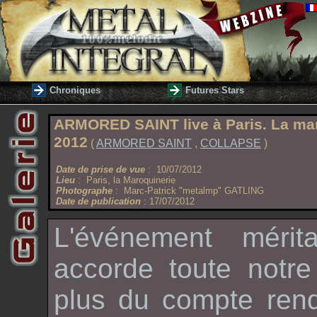
Chroniques
Futures Stars
ARMORED SAINT live à Paris. La maroq
2012
(
ARMORED SAINT
,
COLLAPSE
)
Date de prise de vue
: 10/07/2012
Lieu
: Paris, la Maroquinerie
Photographe
: Marc-Patrick "metalmp" GATLING
Date de publication
: 17/07/2012
L'événement mérita
accorde toute notre
plus du compte ren