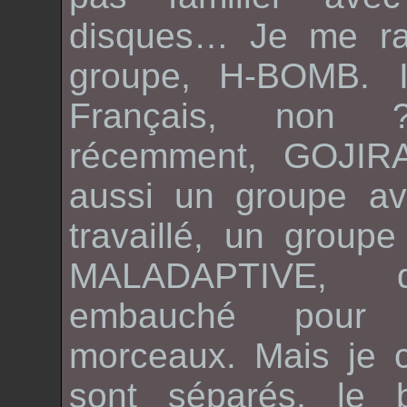
disques… Je me ra
groupe,
H-BOMB
. 
Français, non
récemment,
GOJIR
aussi un groupe ave
travaillé, un groupe
MALADAPTIVE
, q
embauché pour
morceaux. Mais je c
sont séparés, le b