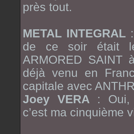
près tout.
METAL INTEGRAL
de ce soir était l
ARMORED SAINT
déjà venu en Franc
capitale avec
ANTH
Joey VERA
: Oui, 
c’est ma cinquième vis