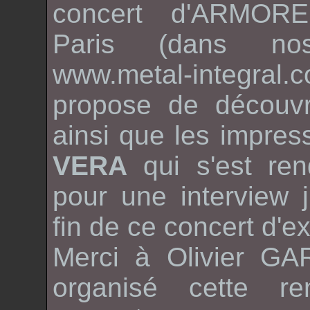
concert d'
ARMOR
Paris (dans nos
www.metal-integr
propose de découvr
ainsi que les impre
VERA
qui s'est re
pour une interview 
fin de ce concert d'e
Merci à
Olivier G
organisé cette re