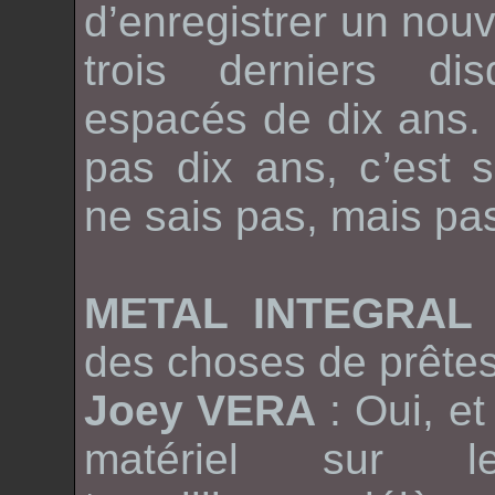
d’enregistrer un nou
trois derniers dis
espacés de dix ans.
pas dix ans, c’est 
ne sais pas, mais pas
METAL INTEGRA
des choses de prêtes
Joey VERA
: Oui, e
matériel sur l