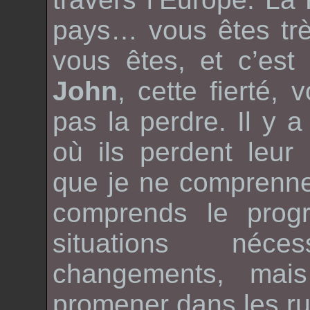
pays… vous êtes trè
vous êtes, et c’est
John
, cette fierté,
pas la perdre. Il y a
où ils perdent leur 
que je ne comprenne
comprends le progr
situations néce
changements, mai
promener dans les r