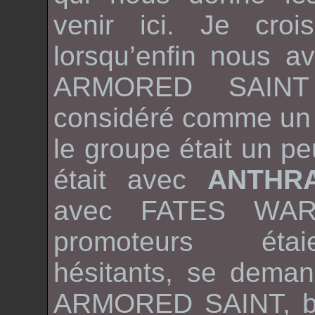
venir ici. Je croi
lorsqu’enfin nous a
ARMORED SAI
considéré comme un 
le groupe était un pe
était avec
ANTHR
avec
FATES WAR
promoteurs éta
hésitants, se deman
ARMORED SAINT
, 