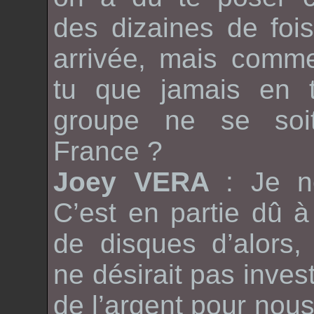
des dizaines de foi
arrivée, mais comme
tu que jamais en t
groupe ne se soi
France ?
Joey VERA
: Je 
C’est en partie dû 
de disques d’alors
ne désirait pas inves
de l’argent pour nous