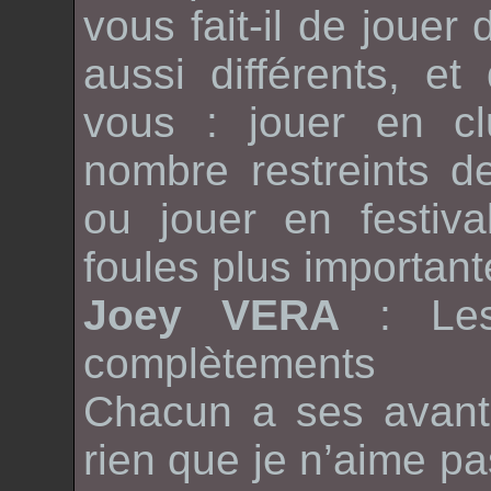
vous fait-il de jouer
aussi différents, et
vous : jouer en c
nombre restreints d
ou jouer en festiv
foules plus important
Joey VERA
: Le
complètements d
Chacun a ses avanta
rien que je n’aime pa