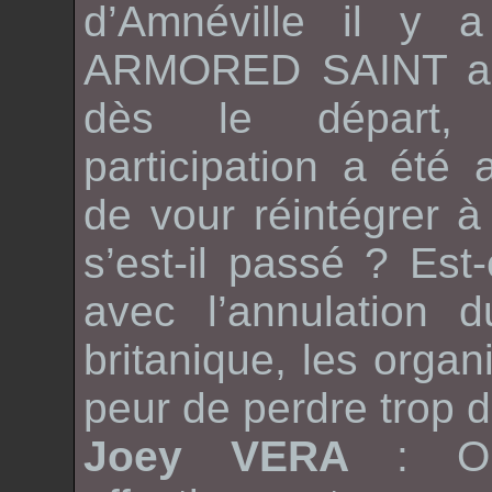
d’
Amnéville
il y a
ARMORED SAINT
a
dès le départ, 
participation a été
de vour réintégrer à 
s’est-il passé ? Est
avec l’annulation
britanique, les organ
peur de perdre trop d
Joey VERA
: O