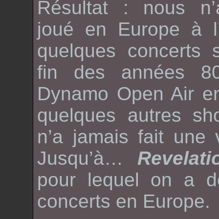
Résultat : nous n’
joué en Europe à l
quelques concerts 
fin des années 8
Dynamo Open Air
e
quelques autres sh
n’a jamais fait une 
Jusqu’à…
Revelati
pour lequel on a 
concerts en Europe.