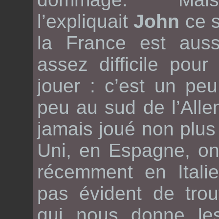
l’expliquait
John
ce 
la France est aus
assez difficile pou
jouer : c’est un pe
peu au sud de l’All
jamais joué non plu
Uni, en Espagne, on
récemment en Itali
pas évident de trou
qui nous donne l