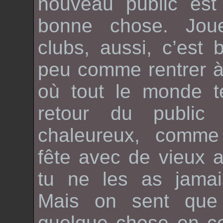
nouveau public est
bonne chose. Jou
clubs, aussi, c’est 
peu comme rentrer à
où tout le monde t
retour du public 
chaleureux, comm
fête avec de vieux 
tu ne les as jamai
Mais on sent que
quelque chose en c