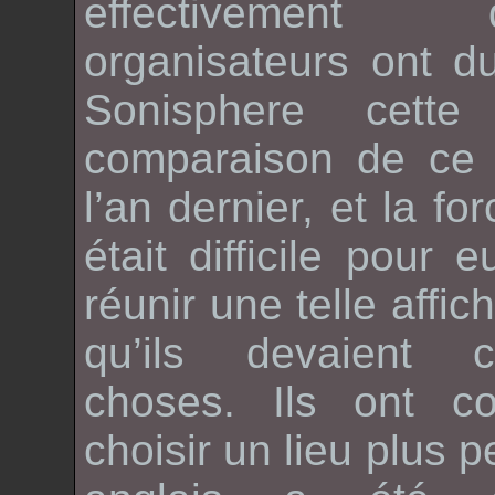
effectivemen
organisateurs ont d
Sonisphere
cett
comparaison de ce q
l’an dernier, et la f
était difficile pour 
réunir une telle affic
qu’ils devaient 
choses. Ils ont 
choisir un lieu plus pe