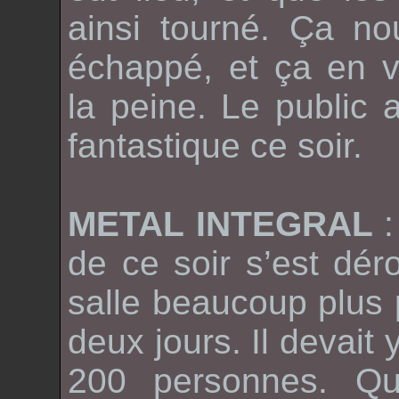
ainsi tourné. Ça n
échappé, et ça en v
la peine. Le public 
fantastique ce soir.
METAL INTEGRAL
de ce soir s’est dé
salle beaucoup plus p
deux jours. Il devait 
200 personnes. Que