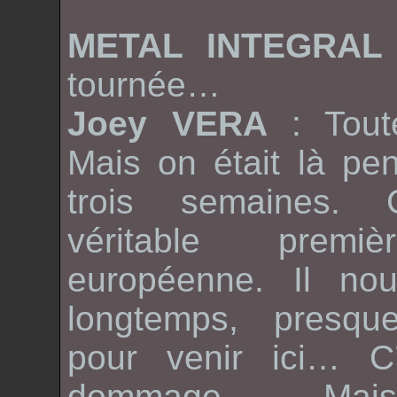
METAL INTEGRA
tournée…
Joey VERA
: Tout
Mais on était là pe
trois semaines. C
véritable premi
européenne. Il nou
longtemps, presqu
pour venir ici… C’
dommage. Mai