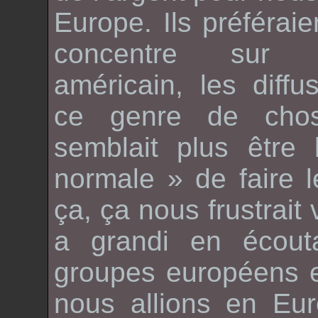
Europe. Ils préféraie
concentre sur
américain, les diffu
ce genre de chos
semblait plus être
normale » de faire 
ça, ça nous frustrai
a grandi en écout
groupes européens et 
nous allions en Eur