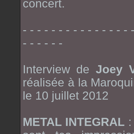
concert.
- - - - - - - - - - - - - - - 
- - - - - -
Interview de
Joey
réalisée à la
Maroqui
le 10 juillet 2012
METAL INTEGRAL