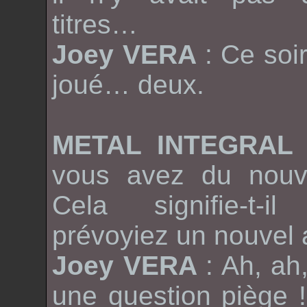
titres…
Joey VERA
: Ce soi
joué… deux.
METAL INTEGRA
vous avez du nouve
Cela signifie-t-
prévoyiez un nouvel
Joey VERA
: Ah, ah
une question piège !