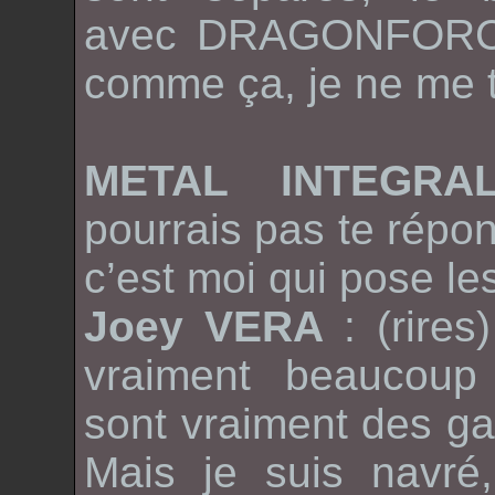
avec
DRAGONFOR
comme ça, je ne me 
METAL INTEGR
pourrais pas te répo
c’est moi qui pose le
Joey VERA
: (rire
vraiment beaucou
sont vraiment des ga
Mais je suis navré