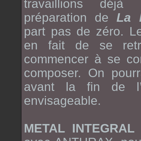
travaillions déj
préparation de
La 
part pas de zéro. L
en fait de se ret
commencer à se con
composer. On pourra
avant la fin de l’
envisageable.
METAL INTEGRA