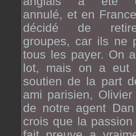
anglais a été c
annulé, et en France,
décidé de retir
groupes, car ils ne
tous les payer. On a 
lot, mais on a eut
soutien de la part 
ami parisien,
Olivie
de notre agent
Dan
crois que la passio
fait preuve a vraim