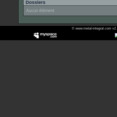
Dossiers
Aucun élément
© www.metal-integral.com v2.5