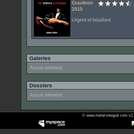
Gravitron
2015
Urgent et bouillant
Galeries
Aucun élément
Dossiers
Aucun élément
© www.metal-integral.com v2.5