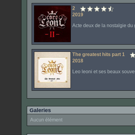
2
2019
Acte deux de la nostalgie du 
The greatest hits part 1
2018
Leo leoni et ses beaux souve
Galeries
Aucun élément