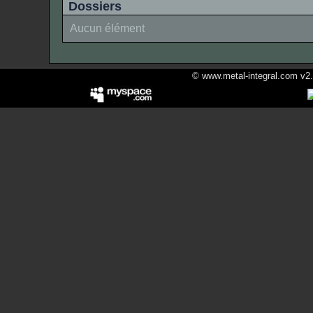
Dossiers
Aucun élément
© www.metal-integral.com v2.5