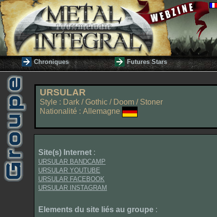
Chroniques
Futures Stars
URSULAR
Style : Dark / Gothic / Doom / Stoner
Nationalité : Allemagne
Site(s) Internet
:
URSULAR BANDCAMP
URSULAR YOUTUBE
URSULAR FACEBOOK
URSULAR INSTAGRAM
Elements du site liés au groupe
: