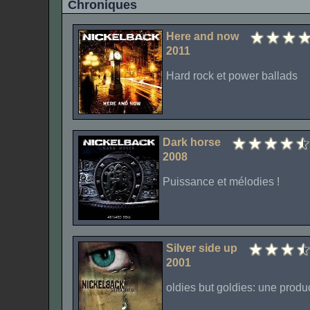
Chroniques
Here and now
2011
Hard rock et power ballads
Dark horse
2008
Puissance et mélodies !
Silver side up
2001
oldies but goldies
: une produ