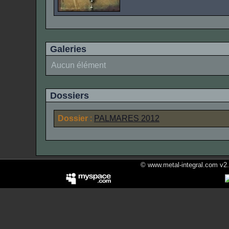
Galeries
Aucun élément
Dossiers
Dossier
:
PALMARES 2012
© www.metal-integral.com v2.5