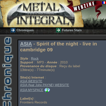
Chroniques
Futures Stars
ASIA
- Spirit of the night - live in
cambridge 09
Style
:
Rock
Support
: MP3 -
Année
: 2010
Provenance du disque
: Reçu du label
13titre(s) - 77minute(s)
Site(s) Internet
:
ASIA WEBSITE
ASIA (feat John PAYNE) WEBSITE
ASIA MYSPACE
Label(s)
:
Frontiers Records