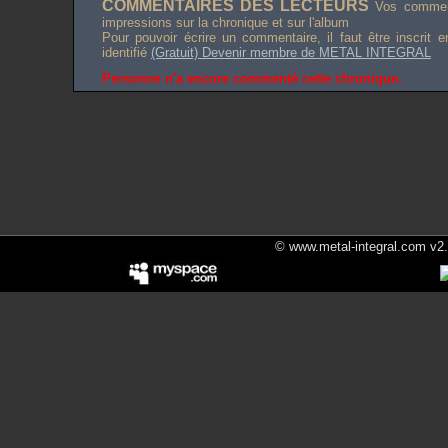
COMMENTAIRES DES LECTEURS
Vos comment
impressions sur la chronique et sur l'album
Pour pouvoir écrire un commentaire, il faut être inscrit 
identifié
(Gratuit) Devenir membre de METAL INTEGRAL
Personne n'a encore commenté cette chronique.
© www.metal-integral.com v2.5