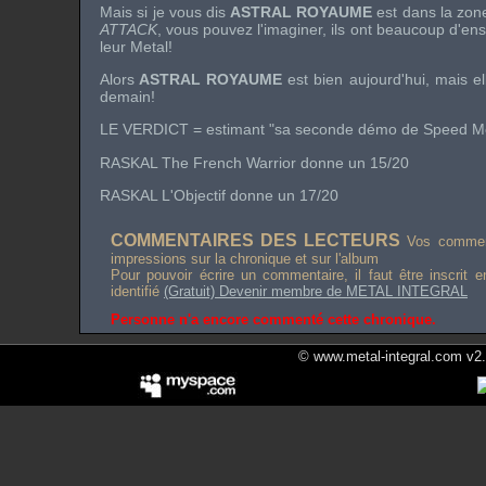
Mais si je vous dis
ASTRAL ROYAUME
est dans la zon
ATTACK
, vous pouvez l'imaginer, ils ont beaucoup d'en
leur Metal!
Alors
ASTRAL ROYAUME
est bien aujourd'hui, mais e
demain!
LE VERDICT = estimant "sa seconde démo de Speed Me
RASKAL The French Warrior donne un 15/20
RASKAL L'Objectif donne un 17/20
COMMENTAIRES DES LECTEURS
Vos comment
impressions sur la chronique et sur l'album
Pour pouvoir écrire un commentaire, il faut être inscrit 
identifié
(Gratuit) Devenir membre de METAL INTEGRAL
Personne n'a encore commenté cette chronique.
© www.metal-integral.com v2.5