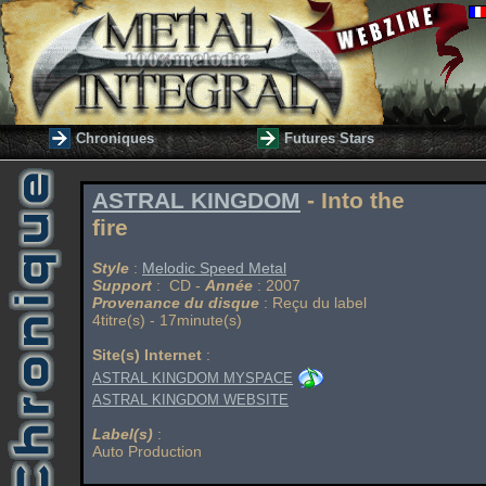
Chroniques
Futures Stars
ASTRAL KINGDOM
- Into the
fire
Style
:
Melodic Speed Metal
Support
: CD -
Année
: 2007
Provenance du disque
: Reçu du label
4titre(s) - 17minute(s)
Site(s) Internet
:
ASTRAL KINGDOM MYSPACE
ASTRAL KINGDOM WEBSITE
Label(s)
:
Auto Production