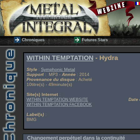
Chroniques
Futures Stars
WITHIN TEMPTATION
- Hydra
Style
:
Symphonic Metal
Support
: MP3 -
Année
: 2014
Provenance du disque
: Acheté
10titre(s) - 49minute(s)
Site(s) Internet
:
Date 
WITHIN TEMPTATION WEBSITE
WITHIN TEMPTATION FACEBOOK
Label(s)
:
BMG
Changement perpétuel dans la continuité