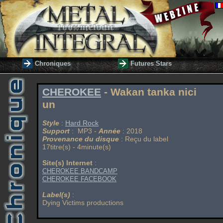
Chroniques
Futures Stars
CHEROKEE
- Wakan tanka nici
un
Style
:
Hard Rock
Support
: MP3 -
Année
: 2018
Provenance du disque
: Reçu du label
17titre(s) - 4minute(s)
Site(s) Internet
:
CHEROKEE BANDCAMP
CHEROKEE FACEBOOK
Label(s)
:
Dying Victims productions