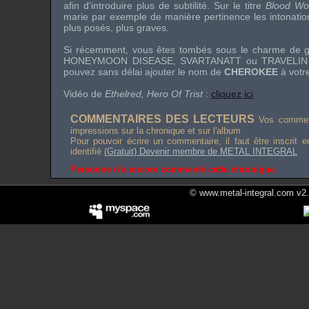
afin d'introduire plus de subtilité. Sur le titre
Blood Wor
marie par exemple de manière pertinence les intonatio
plus posés, plus graves.
Si récemment, vous êtes tombés sous le charme de g
HONEYMOON DISEASE
,
SVARTANATT
ou
TRAVELIN
pouvez sans délai ajouter le nom de
CHEROKEE
à votre
Vidéo de
Ethelred, Hero Of Trist
:
cliquez ici
COMMENTAIRES DES LECTEURS
Vos comment
impressions sur la chronique et sur l'album
Pour pouvoir écrire un commentaire, il faut être inscrit 
identifié
(Gratuit) Devenir membre de METAL INTEGRAL
Personne n'a encore commenté cette chronique.
© www.metal-integral.com v2.5