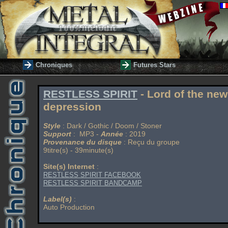
Chroniques
Futures Stars
RESTLESS SPIRIT
- Lord of the new
depression
Style
: Dark / Gothic / Doom / Stoner
Support
: MP3 -
Année
: 2019
Provenance du disque
: Reçu du groupe
9titre(s) - 39minute(s)
Site(s) Internet
:
RESTLESS SPIRIT FACEBOOK
RESTLESS SPIRIT BANDCAMP
Label(s)
:
Auto Production