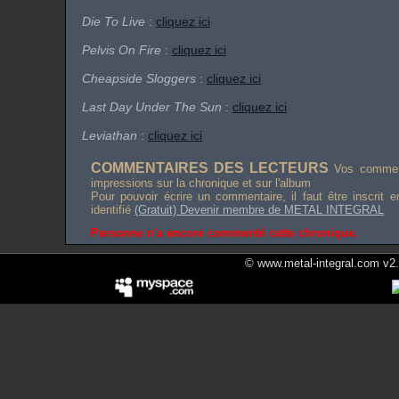
Die To Live
:
cliquez ici
Pelvis On Fire
:
cliquez ici
Cheapside Sloggers
:
cliquez ici
Last Day Under The Sun
:
cliquez ici
Leviathan
:
cliquez ici
COMMENTAIRES DES LECTEURS
Vos comment
impressions sur la chronique et sur l'album
Pour pouvoir écrire un commentaire, il faut être inscrit 
identifié
(Gratuit) Devenir membre de METAL INTEGRAL
Personne n'a encore commenté cette chronique.
© www.metal-integral.com v2.5