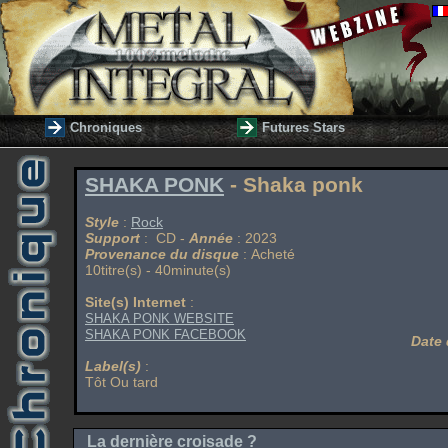
Chroniques
Futures Stars
SHAKA PONK
- Shaka ponk
Style
:
Rock
Support
: CD -
Année
: 2023
Provenance du disque
: Acheté
10titre(s) - 40minute(s)
Site(s) Internet
:
SHAKA PONK WEBSITE
SHAKA PONK FACEBOOK
Date 
Label(s)
:
Tôt Ou tard
La dernière croisade ?