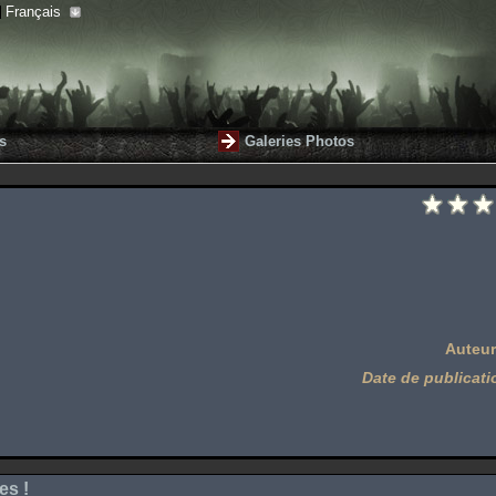
Français
s
Galeries Photos
Auteur
Date de publicati
es !