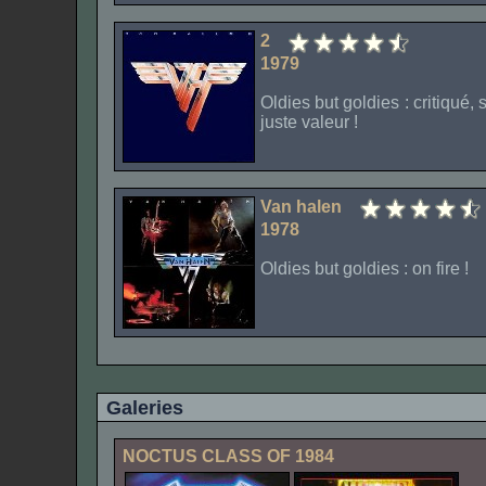
2
1979
Oldies but goldies : critiqué,
juste valeur !
Van halen
1978
Oldies but goldies : on fire !
Galeries
NOCTUS CLASS OF 1984