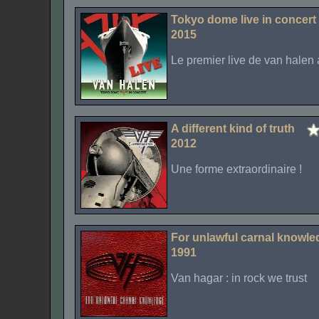
Tokyo dome live in concert
2015
Le premier live de van halen 
A different kind of truth
2012
Une forme extraordinaire !
For unlawful carnal knowle
1991
Van hagar : in rock we trust