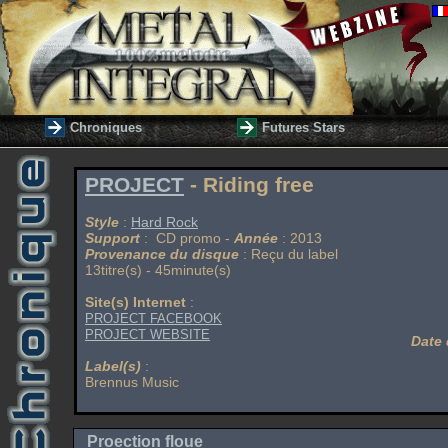
Chroniques
Futures Stars
PROJECT
- Riding free
Style
:
Hard Rock
Support
: CD promo -
Année
: 2013
Provenance du disque
: Reçu du label
13titre(s) - 45minute(s)
Site(s) Internet
:
PROJECT FACEBOOK
PROJECT WEBSITE
Date 
Label(s)
:
Brennus Music
Proection floue