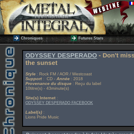
Chroniques
Futures Stars
ODYSSEY DESPERADO
- Don't mis
the sunset
Style
: Rock FM / AOR / Westcoast
Support
: CD -
Année
: 2018
Provenance du disque
: Reçu du label
10titre(s) - 43minute(s)
Site(s) Internet
:
ODYSSEY DESPERADO FACEBOOK
Label(s)
:
Lions Pride Music