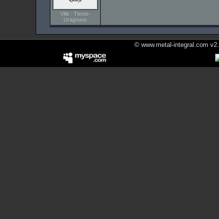
Ville : Tieste-
Uragnoux
© www.metal-integral.com v2.5