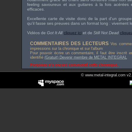
feeling savoureux et aux guitares à la fois acérées
efficaces.
Excellente carte de visite donc de la part d'un group
qu'il fasse ses preuves dans un format long : vivement l
Vidéos de
Got It All
cliquez ici
et de
Still Not Dead
cliquez
COMMENTAIRES DES LECTEURS
Vos comment
impressions sur la chronique et sur l'album
Pour pouvoir écrire un commentaire, il faut être inscrit 
identifié
(Gratuit) Devenir membre de METAL INTEGRAL
Personne n'a encore commenté cette chronique.
© www.metal-integral.com v2.5