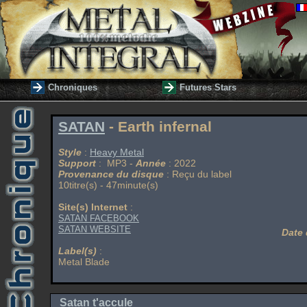
Chroniques
Futures Stars
SATAN
- Earth infernal
Style
:
Heavy Metal
Support
: MP3 -
Année
: 2022
Provenance du disque
: Reçu du label
10titre(s) - 47minute(s)
Site(s) Internet
:
SATAN FACEBOOK
SATAN WEBSITE
Date 
Label(s)
:
Metal Blade
Satan t'accule