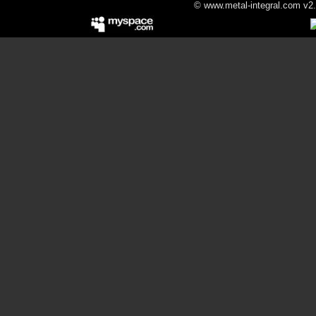
© www.metal-integral.com v2.5