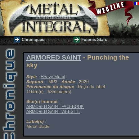
Chroniques
Futures Stars
ARMORED SAINT
- Punching the
sky
Style
:
Heavy Metal
Support
: MP3 -
Année
: 2020
Provenance du disque
: Reçu du label
11titre(s) - 53minute(s)
Site(s) Internet
:
ARMORED SAINT FACEBOOK
ARMORED SAINT WEBSITE
Label(s)
:
Metal Blade