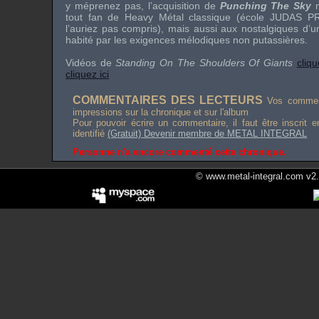
y méprenez pas, l’acquisition de
Punching The Sky
m
tout fan de Heavy Métal classique (école
JUDAS PR
l’auriez pas compris), mais aussi aux nostalgiques d’
habité par les exigences mélodiques non putassières.
Vidéos de
Standing On The Shoulders Of Giants
cliqu
cliquez ici
COMMENTAIRES DES LECTEURS
Vos comment
impressions sur la chronique et sur l'album
Pour pouvoir écrire un commentaire, il faut être inscrit 
identifié
(Gratuit) Devenir membre de METAL INTEGRAL
Personne n'a encore commenté cette chronique.
© www.metal-integral.com v2.5